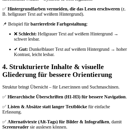
✅
Hintergrundfarben vermeiden, die das Lesen erschweren
(z.
B. hellgrauer Text auf weißem Hintergrund).
📌 Beispiel für
barrierefreie Farbgestaltung
:
❌
Schlecht:
Hellgrauer Text auf weißem Hintergrund →
schwer lesbar.
✔
Gut:
Dunkelblauer Text auf weißem Hintergrund → hoher
Kontrast, leicht lesbar.
4. Strukturierte Inhalte & visuelle
Gliederung für bessere Orientierung
Struktur bringt Übersicht – für Leser:innen und Suchmaschinen.
✅
Hierarchische Überschriften (H1-H3) für bessere Navigation
.
✅
Listen & Absätze statt langer Textblöcke
für einfache
Erfassung.
✅
Alternativtexte (Alt-Tags) für Bilder & Infografiken
, damit
Screenreader
sie auslesen können.