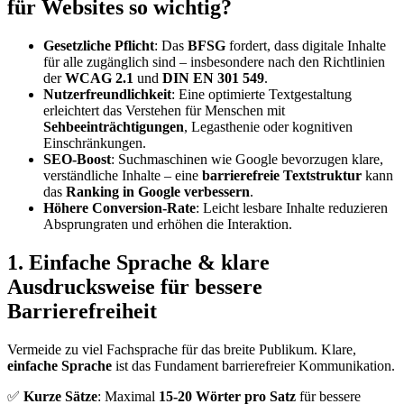
für Websites so wichtig?
Gesetzliche Pflicht
: Das
BFSG
fordert, dass digitale Inhalte
für alle zugänglich sind – insbesondere nach den Richtlinien
der
WCAG 2.1
und
DIN EN 301 549
.
Nutzerfreundlichkeit
: Eine optimierte Textgestaltung
erleichtert das Verstehen für Menschen mit
Sehbeeinträchtigungen
, Legasthenie oder kognitiven
Einschränkungen.
SEO-Boost
: Suchmaschinen wie Google bevorzugen klare,
verständliche Inhalte – eine
barrierefreie Textstruktur
kann
das
Ranking in Google verbessern
.
Höhere Conversion-Rate
: Leicht lesbare Inhalte reduzieren
Absprungraten und erhöhen die Interaktion.
1. Einfache Sprache & klare
Ausdrucksweise für bessere
Barrierefreiheit
Vermeide zu viel Fachsprache für das breite Publikum. Klare,
einfache Sprache
ist das Fundament barrierefreier Kommunikation.
✅
Kurze Sätze
: Maximal
15-20 Wörter pro Satz
für bessere