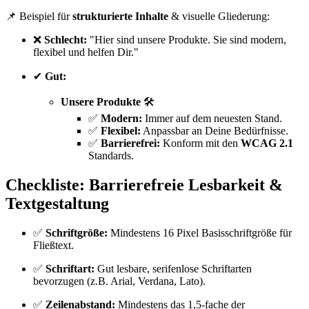
📌 Beispiel für
strukturierte Inhalte
& visuelle Gliederung:
❌
Schlecht:
"Hier sind unsere Produkte. Sie sind modern,
flexibel und helfen Dir."
✔
Gut:
Unsere Produkte
🛠️
✅
Modern:
Immer auf dem neuesten Stand.
✅
Flexibel:
Anpassbar an Deine Bedürfnisse.
✅
Barrierefrei:
Konform mit den
WCAG 2.1
Standards.
Checkliste: Barrierefreie Lesbarkeit &
Textgestaltung
✅
Schriftgröße:
Mindestens 16 Pixel Basisschriftgröße für
Fließtext.
✅
Schriftart:
Gut lesbare, serifenlose Schriftarten
bevorzugen (z.B. Arial, Verdana, Lato).
✅
Zeilenabstand:
Mindestens das 1,5-fache der