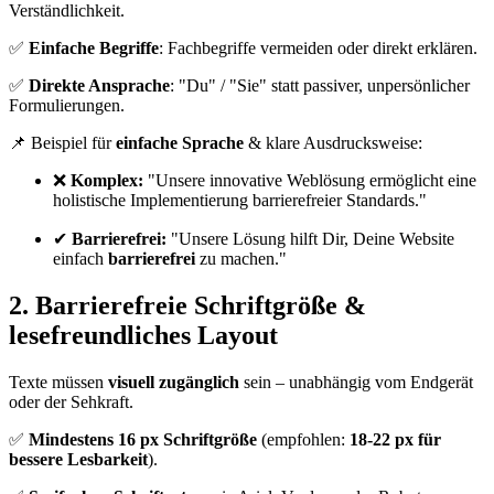
Verständlichkeit.
✅
Einfache Begriffe
: Fachbegriffe vermeiden oder direkt erklären.
✅
Direkte Ansprache
: "Du" / "Sie" statt passiver, unpersönlicher
Formulierungen.
📌 Beispiel für
einfache Sprache
& klare Ausdrucksweise:
❌
Komplex:
"Unsere innovative Weblösung ermöglicht eine
holistische Implementierung barrierefreier Standards."
✔
Barrierefrei:
"Unsere Lösung hilft Dir, Deine Website
einfach
barrierefrei
zu machen."
2. Barrierefreie Schriftgröße &
lesefreundliches Layout
Texte müssen
visuell zugänglich
sein – unabhängig vom Endgerät
oder der Sehkraft.
✅
Mindestens 16 px Schriftgröße
(empfohlen:
18-22 px für
bessere Lesbarkeit
).