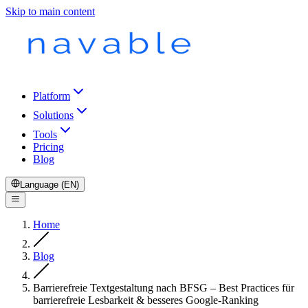
Skip to main content
Platform
Solutions
Tools
Pricing
Blog
Language (EN)
Home
Blog
Barrierefreie Textgestaltung nach BFSG – Best Practices für
barrierefreie Lesbarkeit & besseres Google-Ranking