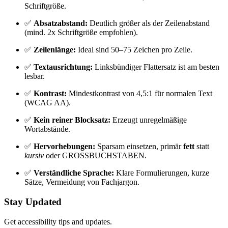
Schriftgröße.
✅
Absatzabstand:
Deutlich größer als der Zeilenabstand
(mind. 2x Schriftgröße empfohlen).
✅
Zeilenlänge:
Ideal sind 50–75 Zeichen pro Zeile.
✅
Textausrichtung:
Linksbündiger Flattersatz ist am besten
lesbar.
✅
Kontrast:
Mindestkontrast von 4,5:1 für normalen Text
(WCAG AA).
✅
Kein reiner Blocksatz:
Erzeugt unregelmäßige
Wortabstände.
✅
Hervorhebungen:
Sparsam einsetzen, primär
fett
statt
kursiv
oder GROSSBUCHSTABEN.
✅
Verständliche Sprache:
Klare Formulierungen, kurze
Sätze, Vermeidung von Fachjargon.
Stay Updated
Get accessibility tips and updates.