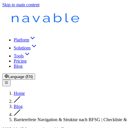
Skip to main content
Platform
Solutions
Tools
Pricing
Blog
Language (EN)
Home
Blog
Barrierefreie Navigation & Struktur nach BFSG | Checkliste & 