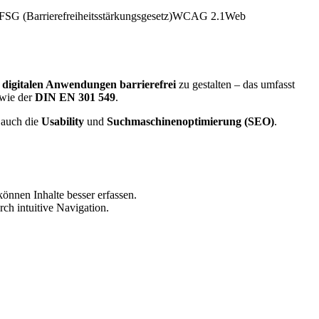
FSG (Barrierefreiheitsstärkungsgesetz)
WCAG 2.1
Web
 digitalen Anwendungen barrierefrei
zu gestalten – das umfasst
wie der
DIN EN 301 549
.
 auch die
Usability
und
Suchmaschinenoptimierung (SEO)
.
nnen Inhalte besser erfassen.
rch intuitive Navigation.