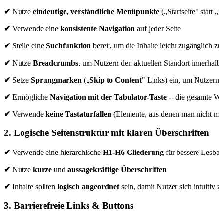
✔
Nutze
eindeutige, verständliche Menüpunkte
(„Startseite" statt
✔
Verwende eine
konsistente Navigation
auf jeder Seite
✔
Stelle eine
Suchfunktion
bereit, um die Inhalte leicht zugänglich 
✔
Nutze
Breadcrumbs
, um Nutzern den aktuellen Standort innerhal
✔
Setze
Sprungmarken
(„
Skip to Content
" Links) ein, um Nutzern
✔
Ermögliche
Navigation mit der Tabulator-Taste
-- die gesamte 
✔
Verwende
keine Tastaturfallen
(Elemente, aus denen man nicht m
2. Logische Seitenstruktur mit klaren Überschriften
✔
Verwende eine hierarchische
H1-H6 Gliederung
für bessere Lesba
✔
Nutze
kurze
und
aussagekräftige Überschriften
✔
Inhalte sollten
logisch angeordnet
sein, damit Nutzer sich intuitiv
3. Barrierefreie Links & Buttons