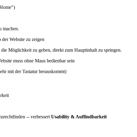
 „Home")
zu machen.
b der Website zu zeigen
 die Möglichkeit zu geben, direkt zum Hauptinhalt zu springen.
Website muss ohne Maus bedienbar sein
ehr mit der Tastatur herauskommt)
rkeit
 zurechtfinden -- verbessert
Usability & Auffindbarkeit