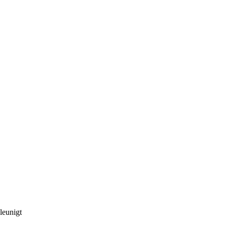
leunigt