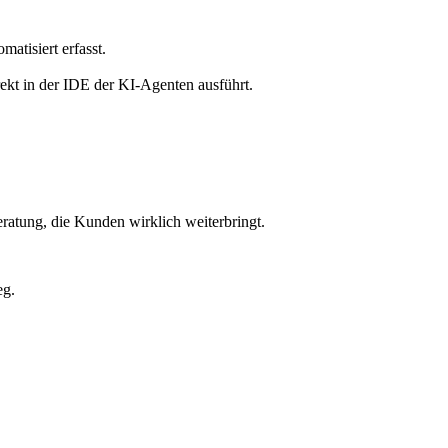
tisiert erfasst.
rekt in der IDE der KI-Agenten ausführt.
atung, die Kunden wirklich weiterbringt.
eg.