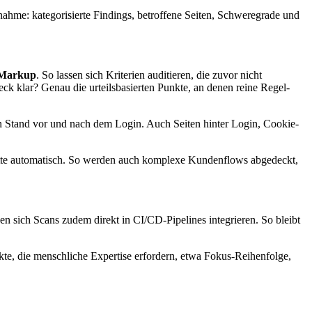
ufnahme: kategorisierte Findings, betroffene Seiten, Schweregrade und
 Markup
. So lassen sich Kriterien auditieren, die zuvor nicht
weck klar? Genau die urteilsbasierten Punkte, an denen reine Regel-
 Stand vor und nach dem Login. Auch Seiten hinter Login, Cookie-
hritte automatisch. So werden auch komplexe Kundenflows abgedeckt,
en sich Scans zudem direkt in CI/CD-Pipelines integrieren. So bleibt
kte, die menschliche Expertise erfordern, etwa Fokus-Reihenfolge,