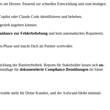
ders am Herzen. Passend zur schnellen Entwicklung und zum heutigen
Copilot oder Claude Code identifizieren und beheben.
 gezielt angehen können.
uidance zur Fehlerbehebung
und kein automatisches Reparieren.
on-Phase und macht Dich als Partner wertvoller.
lung der Barrierefreiheit. Reports für Stakeholder lassen sich
on-
rundlage für
dokumentierte Compliance-Bemühungen
im Sinne
eliverable mehr für Deine Kunden, und der Aufwand bleibt minimal.