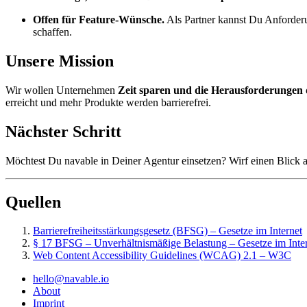
Offen für Feature-Wünsche.
Als Partner kannst Du Anforderun
schaffen.
Unsere Mission
Wir wollen Unternehmen
Zeit sparen und die Herausforderungen d
erreicht und mehr Produkte werden barrierefrei.
Nächster Schritt
Möchtest Du navable in Deiner Agentur einsetzen? Wirf einen Blick 
Quellen
Barrierefreiheitsstärkungsgesetz (BFSG) – Gesetze im Internet
§ 17 BFSG – Unverhältnismäßige Belastung – Gesetze im Inte
Web Content Accessibility Guidelines (WCAG) 2.1 – W3C
hello@navable.io
About
Imprint