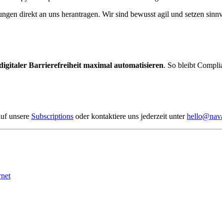
gen direkt an uns herantragen. Wir sind bewusst agil und setzen sinnv
igitaler Barrierefreiheit maximal automatisieren
. So bleibt Compli
auf unsere
Subscriptions
oder kontaktiere uns jederzeit unter
hello@nava
rnet