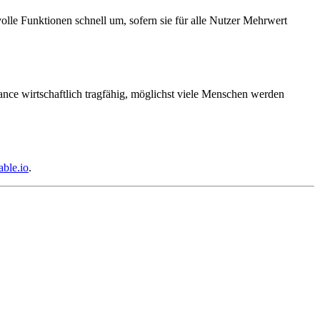
olle Funktionen schnell um, sofern sie für alle Nutzer Mehrwert
ance wirtschaftlich tragfähig, möglichst viele Menschen werden
ble.io
.