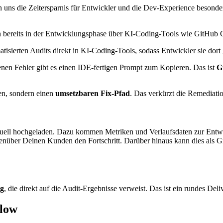
en uns die Zeitersparnis für Entwickler und die Dev-Experience beson
ch bereits in der Entwicklungsphase über KI-Coding-Tools wie GitHub 
tisierten Audits direkt in KI-Coding-Tools, sodass Entwickler sie dort
nen Fehler gibt es einen IDE-fertigen Prompt zum Kopieren. Das ist
G
men, sondern einen
umsetzbaren Fix-Pfad
. Das verkürzt die Remediati
nuell hochgeladen. Dazu kommen Metriken und Verlaufsdaten zur Entwick
enüber Deinen Kunden den Fortschritt. Darüber hinaus kann dies als G
ng
, die direkt auf die Audit-Ergebnisse verweist. Das ist ein rundes D
flow