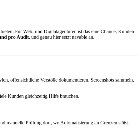
zubieten. Für Web- und Digitalagenturen ist das eine Chance, Kunden
nd pro Audit
, und genau hier setzt navable an.
awlen, offensichtliche Verstöße dokumentieren, Screenshots sammeln,
iele Kunden gleichzeitig Hilfe brauchen.
und manuelle Prüfung dort, wo Automatisierung an Grenzen stößt.