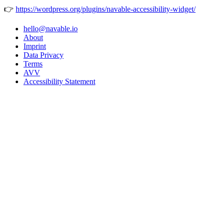
👉
https://wordpress.org/plugins/navable-accessibility-widget/
hello@navable.io
About
Imprint
Data Privacy
Terms
AVV
Accessibility Statement