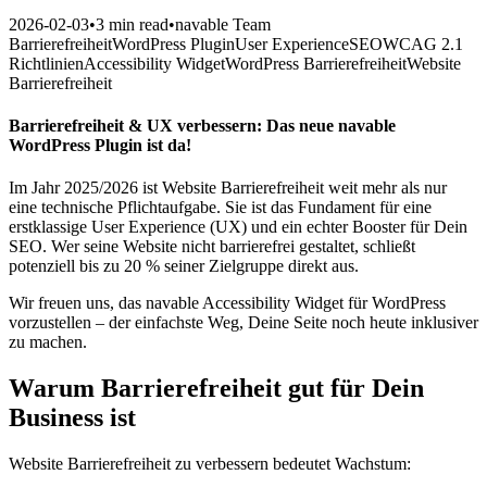
2026-02-03
•
3 min read
•
navable Team
Barrierefreiheit
WordPress Plugin
User Experience
SEO
WCAG 2.1
Richtlinien
Accessibility Widget
WordPress Barrierefreiheit
Website
Barrierefreiheit
Barrierefreiheit & UX verbessern: Das neue navable
WordPress Plugin ist da!
Im Jahr 2025/2026 ist Website Barrierefreiheit weit mehr als nur
eine technische Pflichtaufgabe. Sie ist das Fundament für eine
erstklassige User Experience (UX) und ein echter Booster für Dein
SEO. Wer seine Website nicht barrierefrei gestaltet, schließt
potenziell bis zu 20 % seiner Zielgruppe direkt aus.
Wir freuen uns, das navable Accessibility Widget für WordPress
vorzustellen – der einfachste Weg, Deine Seite noch heute inklusiver
zu machen.
Warum Barrierefreiheit gut für Dein
Business ist
Website Barrierefreiheit zu verbessern bedeutet Wachstum: