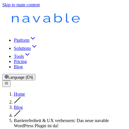
Skip to main content
Platform
Solutions
Tools
Pricing
Blog
Language (EN)
Home
Blog
Barrierefreiheit & UX verbessern: Das neue navable
WordPress Plugin ist da!