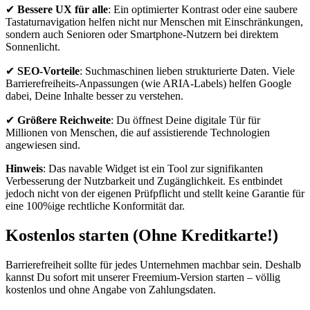
✔
Bessere UX für alle
: Ein optimierter Kontrast oder eine saubere
Tastaturnavigation helfen nicht nur Menschen mit Einschränkungen,
sondern auch Senioren oder Smartphone-Nutzern bei direktem
Sonnenlicht.
✔
SEO-Vorteile
: Suchmaschinen lieben strukturierte Daten. Viele
Barrierefreiheits-Anpassungen (wie ARIA-Labels) helfen Google
dabei, Deine Inhalte besser zu verstehen.
✔
Größere Reichweite
: Du öffnest Deine digitale Tür für
Millionen von Menschen, die auf assistierende Technologien
angewiesen sind.
Hinweis
: Das navable Widget ist ein Tool zur signifikanten
Verbesserung der Nutzbarkeit und Zugänglichkeit. Es entbindet
jedoch nicht von der eigenen Prüfpflicht und stellt keine Garantie für
eine 100%ige rechtliche Konformität dar.
Kostenlos starten (Ohne Kreditkarte!)
Barrierefreiheit sollte für jedes Unternehmen machbar sein. Deshalb
kannst Du sofort mit unserer Freemium-Version starten – völlig
kostenlos und ohne Angabe von Zahlungsdaten.