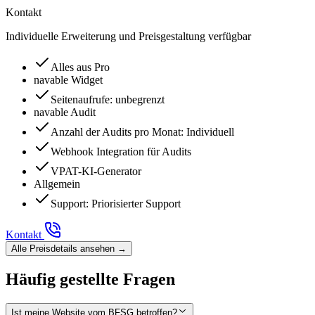
Kontakt
Individuelle Erweiterung und Preisgestaltung verfügbar
Alles aus Pro
navable Widget
Seitenaufrufe
:
unbegrenzt
navable Audit
Anzahl der Audits pro Monat
:
Individuell
Webhook Integration für Audits
VPAT-KI-Generator
Allgemein
Support
:
Priorisierter Support
Kontakt
Alle Preisdetails ansehen
→
Häufig gestellte Fragen
Ist meine Website vom BFSG betroffen?