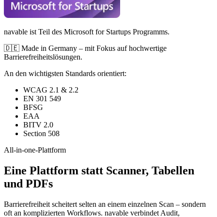
navable ist Teil des Microsoft for Startups Programms.
🇩🇪 Made in Germany – mit Fokus auf hochwertige
Barrierefreiheitslösungen.
An den wichtigsten Standards orientiert:
WCAG 2.1 & 2.2
EN 301 549
BFSG
EAA
BITV 2.0
Section 508
All-in-one-Plattform
Eine Plattform statt Scanner, Tabellen
und PDFs
Barrierefreiheit scheitert selten an einem einzelnen Scan – sondern
oft an komplizierten Workflows. navable verbindet Audit,