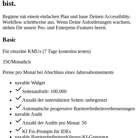
bist.
Beginne mit einem einfachen Plan und baue Deinen Accessibility-
Workflow schrittweise aus. Wenn Deine Anforderungen wachsen,
stehen Dir unsere Pro- und Enterprise-Features bereit.
Basic
Für einzelne KMUs (7 Tage kostenlos testen)
35
€
/
Monatlich
Preise pro Monat bei Abschluss eines Jahresabonnements
navable Widget
Seitenaufrufe
:
100.000
Anzahl der unterstützten Seiten
:
unbegrenzt
Automatische progressive Barrierefreiheitsverbesserungen
navable Audit
Anzahl der Audits pro Monat
:
50
KI Fix-Prompts für IDEs
navable Barrierefreiheitserklärung-KI-Generator