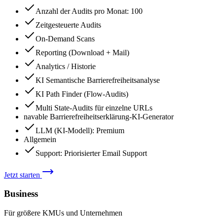
Anzahl der Audits pro Monat
:
100
Zeitgesteuerte Audits
On-Demand Scans
Reporting (Download + Mail)
Analytics / Historie
KI Semantische Barrierefreiheitsanalyse
KI Path Finder (Flow-Audits)
Multi State-Audits für einzelne URLs
navable Barrierefreiheitserklärung-KI-Generator
LLM (KI-Modell)
:
Premium
Allgemein
Support
:
Priorisierter Email Support
Jetzt starten
Business
Für größere KMUs und Unternehmen