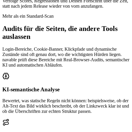
Verfolge Scores, Regressionen und Deinen Fortschritt über die Zeit,
statt nach jedem Release wieder von vorn anzufangen.
Mehr als ein Standard-Scan
Audits für die Seiten, die andere Tools
auslassen
Login-Bereiche, Cookie-Banner, Klickpfade und dynamische
Zustände sind oft genau dort, wo die wichtigsten Hürden liegen.
navable prüft diese Bereiche mit Real-Browser-Audits, semantischer
KI und automatischen Abläufen.
KI-semantische Analyse
Bewertet, was statische Regeln nicht können: beispielsweise, ob der
Alt-Text das Bild wirklich beschreibt, ob der Linkzweck klar ist und
ob die Überschriften zur echten Struktur passen.