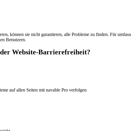
zieren, können sie nicht garantieren, alle Probleme zu finden. Für umf
ten Benutzern.
der Website-Barrierefreiheit?
eme auf allen Seiten mit navable Pro verfolgen
rojekt