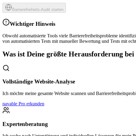
Barrierefreiheits-Audit starten
Wichtiger Hinweis
Obwohl automatisierte Tools viele Barrierefreiheitsprobleme identifi
von automatisierten Tests mit manueller Bewertung und Tests mit ech
Was ist Deine größte Herausforderung bei 
Vollständige Website-Analyse
Ich möchte meine gesamte Website scannen und Barrierefreiheitsprobl
navable Pro erkunden
Expertenberatung
Ich suche nach Unterstützung und individuellen Lösungen für mein P