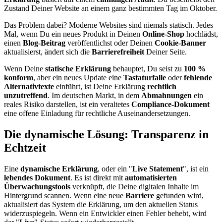
Zustand Deiner Website an einem ganz bestimmten Tag im Oktober.
Das Problem dabei? Moderne Websites sind niemals statisch. Jedes
Mal, wenn Du ein neues Produkt in Deinen
Online-Shop
hochlädst,
einen
Blog-Beitrag
veröffentlichst oder Deinen
Cookie-Banner
aktualisierst, ändert sich die
Barrierefreiheit
Deiner Seite.
Wenn Deine
statische Erklärung
behauptet, Du seist zu
100 %
konform
, aber ein neues Update eine
Tastaturfalle
oder
fehlende
Alternativtexte
einführt, ist Deine Erklärung
rechtlich
unzutreffend
. Im deutschen Markt, in dem
Abmahnungen
ein
reales Risiko darstellen, ist ein veraltetes
Compliance-Dokument
eine offene Einladung für rechtliche Auseinandersetzungen.
Die dynamische Lösung: Transparenz in
Echtzeit
Eine
dynamische Erklärung
, oder ein "
Live Statement
", ist ein
lebendes Dokument
. Es ist direkt mit
automatisierten
Überwachungstools
verknüpft, die Deine digitalen Inhalte im
Hintergrund scannen. Wenn eine neue
Barriere
gefunden wird,
aktualisiert das System die Erklärung, um den aktuellen Status
widerzuspiegeln. Wenn ein Entwickler einen Fehler behebt, wird