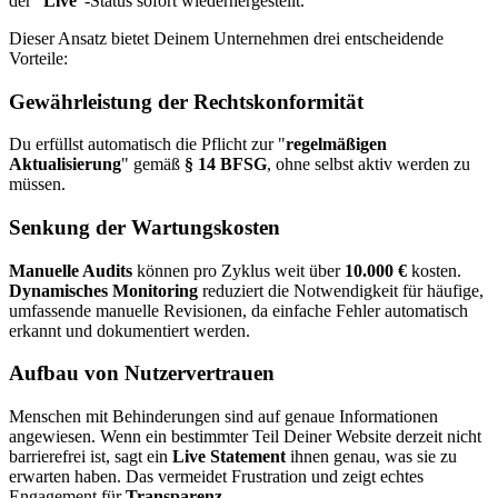
der "
Live
"-Status sofort wiederhergestellt.
Dieser Ansatz bietet Deinem Unternehmen drei entscheidende
Vorteile:
Gewährleistung der Rechtskonformität
Du erfüllst automatisch die Pflicht zur "
regelmäßigen
Aktualisierung
" gemäß
§ 14 BFSG
, ohne selbst aktiv werden zu
müssen.
Senkung der Wartungskosten
Manuelle Audits
können pro Zyklus weit über
10.000 €
kosten.
Dynamisches Monitoring
reduziert die Notwendigkeit für häufige,
umfassende manuelle Revisionen, da einfache Fehler automatisch
erkannt und dokumentiert werden.
Aufbau von Nutzervertrauen
Menschen mit Behinderungen sind auf genaue Informationen
angewiesen. Wenn ein bestimmter Teil Deiner Website derzeit nicht
barrierefrei ist, sagt ein
Live Statement
ihnen genau, was sie zu
erwarten haben. Das vermeidet Frustration und zeigt echtes
Engagement für
Transparenz
.