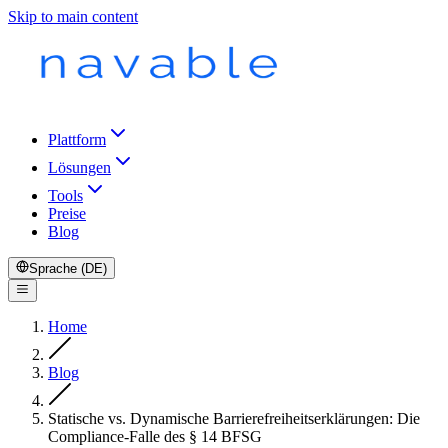
Skip to main content
Plattform
Lösungen
Tools
Preise
Blog
Sprache (DE)
Home
Blog
Statische vs. Dynamische Barrierefreiheitserklärungen: Die
Compliance-Falle des § 14 BFSG