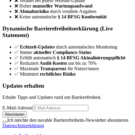
❌ Veraltet bei jedem Website-Update
❌ Hoher
manueller Wartungsaufwand
❌
Abmahnrisiko
durch veraltete Angaben
❌ Keine automatische
§ 14 BFSG Konformität
Dynamische Barrierefreiheitserklärung (Live
Statement)
✅
Echtzeit-Updates
durch automatisches Monitoring
✅ Immer
aktueller Compliance-Status
✅ Erfüllt automatisch
§ 14 BFSG Aktualisierungspflicht
✅ Reduziert
Audit-Kosten
um bis zu 70%
✅ Maximale
Transparenz
für Nutzer:innen
✅ Minimiert
rechtliches Risiko
Updates erhalten
Erhalte Tipps und Updates rund um Barrierefreiheit.
E-Mail-Adresse
Abonnieren
Ich möchte den navable Barrierefreiheits-Newsletter abonnieren
Datenschutzerklärung