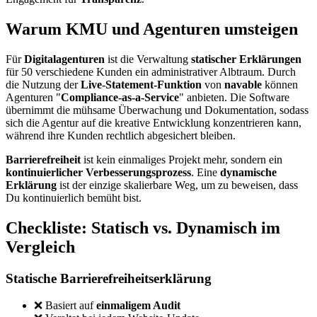
Warum KMU und Agenturen umsteigen
Für
Digitalagenturen
ist die Verwaltung
statischer Erklärungen
für 50 verschiedene Kunden ein administrativer Albtraum. Durch
die Nutzung der
Live-Statement-Funktion
von
navable
können
Agenturen "
Compliance-as-a-Service
" anbieten. Die Software
übernimmt die mühsame Überwachung und Dokumentation, sodass
sich die Agentur auf die kreative Entwicklung konzentrieren kann,
während ihre Kunden rechtlich abgesichert bleiben.
Barrierefreiheit
ist kein einmaliges Projekt mehr, sondern ein
kontinuierlicher Verbesserungsprozess
. Eine
dynamische
Erklärung
ist der einzige skalierbare Weg, um zu beweisen, dass
Du kontinuierlich bemüht bist.
Checkliste: Statisch vs. Dynamisch im
Vergleich
Statische Barrierefreiheitserklärung
❌ Basiert auf
einmaligem Audit