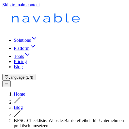
Skip to main content
Solutions
Platform
Tools
Pricing
Blog
Language (EN)
Home
Blog
BFSG-Checkliste: Website-Barrierefreiheit für Unternehmen
praktisch umsetzen