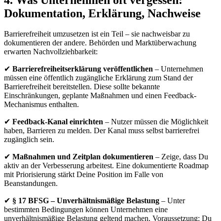
Dokumentation, Erklärung, Nachweise
Barrierefreiheit umzusetzen ist ein Teil – sie nachweisbar zu
dokumentieren der andere. Behörden und Marktüberwachung
erwarten Nachvollziehbarkeit:
✔
Barrierefreiheitserklärung veröffentlichen
– Unternehmen
müssen eine öffentlich zugängliche Erklärung zum Stand der
Barrierefreiheit bereitstellen. Diese sollte bekannte
Einschränkungen, geplante Maßnahmen und einen Feedback-
Mechanismus enthalten.
✔
Feedback-Kanal einrichten
– Nutzer müssen die Möglichkeit
haben, Barrieren zu melden. Der Kanal muss selbst barrierefrei
zugänglich sein.
✔
Maßnahmen und Zeitplan dokumentieren
– Zeige, dass Du
aktiv an der Verbesserung arbeitest. Eine dokumentierte Roadmap
mit Priorisierung stärkt Deine Position im Falle von
Beanstandungen.
✔
§ 17 BFSG – Unverhältnismäßige Belastung
– Unter
bestimmten Bedingungen können Unternehmen eine
unverhältnismäßige Belastung geltend machen. Voraussetzung: Du