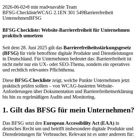
2026-06-02
•
8 min read
•
navable Team
BFSG-Checkliste
WCAG 2.1
EN 301 549
Barrierefreiheit
Unternehmen
BFSG
BFSG-Checkliste: Website-Barrierefreiheit für Unternehmen
praktisch umsetzen
Seit dem 28. Juni 2025 gilt das
Barrierefreiheitsstärkungsgesetz
(BFSG)
für viele betroffene digitale Produkte und Dienstleistungen
in Deutschland. Für Unternehmen bedeutet das: Barrierefreiheit ist
nicht mehr nur ein UX- oder SEO-Thema, sondern ein operatives
und rechtlich relevantes Pflichtthema.
Diese
BFSG-Checkliste
zeigt, welche Punkte Unternehmen jetzt
praktisch prüfen sollten – von WCAG-basierten Website-
Anforderungen über Dokumentation und Barrierefreiheitserklärung
bis hin zu regelmäßigen Audits und Monitoring.
1. Gilt das BFSG für mein Unternehmen?
Das BFSG setzt den
European Accessibility Act (EAA)
in
deutsches Recht um und betrifft insbesondere digitale Produkte und
Dienstleistungen für Verbraucher. Relevant ist es unter anderem für: