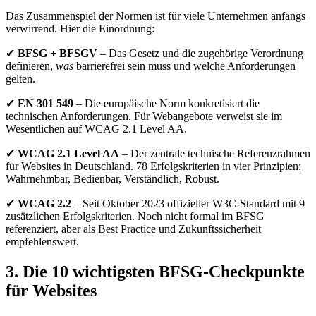
Das Zusammenspiel der Normen ist für viele Unternehmen anfangs
verwirrend. Hier die Einordnung:
✔
BFSG + BFSGV
– Das Gesetz und die zugehörige Verordnung
definieren,
was
barrierefrei sein muss und welche Anforderungen
gelten.
✔
EN 301 549
– Die europäische Norm konkretisiert die
technischen Anforderungen. Für Webangebote verweist sie im
Wesentlichen auf WCAG 2.1 Level AA.
✔
WCAG 2.1 Level AA
– Der zentrale technische Referenzrahmen
für Websites in Deutschland. 78 Erfolgskriterien in vier Prinzipien:
Wahrnehmbar, Bedienbar, Verständlich, Robust.
✔
WCAG 2.2
– Seit Oktober 2023 offizieller W3C-Standard mit 9
zusätzlichen Erfolgskriterien. Noch nicht formal im BFSG
referenziert, aber als Best Practice und Zukunftssicherheit
empfehlenswert.
3. Die 10 wichtigsten BFSG-Checkpunkte
für Websites