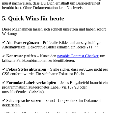
musst nachweisen, dass Du Dich ernsthaft um Barrierefreiheit
bemüht hast. Ohne Dokumentation kein Nachweis.
5. Quick Wins für heute
Diese Maßnahmen lassen sich schnell umsetzen und haben sofort
Wirkung:
✔
Alt-Texte ergänzen
– Prüfe alle Bilder auf aussagekräftige
Alternativtexte. Dekorative Bilder erhalten ein leeres
.
alt=""
✔
Kontraste prüfen
– Nutze den
navable Contrast Checker
, um
kritische Farbkombinationen zu identifizieren.
✔
Fokus-Styles aktivieren
– Stelle sicher, dass
nicht per
outline
CSS entfernt wurde. Ein sichtbarer Fokus ist Pflicht.
✔
Formular-Labels verknüpfen
– Jedes Eingabefeld braucht ein
programmatisch zugeordnetes Label (via
/
oder
for
id
umschließendes
).
<label>
✔
Seitensprache setzen
–
im Dokument
<html lang="de">
deklarieren.