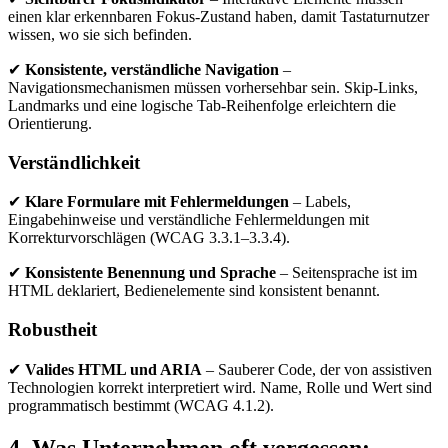
einen klar erkennbaren Fokus-Zustand haben, damit Tastaturnutzer
wissen, wo sie sich befinden.
✔
Konsistente, verständliche Navigation
–
Navigationsmechanismen müssen vorhersehbar sein. Skip-Links,
Landmarks und eine logische Tab-Reihenfolge erleichtern die
Orientierung.
Verständlichkeit
✔
Klare Formulare mit Fehlermeldungen
– Labels,
Eingabehinweise und verständliche Fehlermeldungen mit
Korrekturvorschlägen (WCAG 3.3.1–3.3.4).
✔
Konsistente Benennung und Sprache
– Seitensprache ist im
HTML deklariert, Bedienelemente sind konsistent benannt.
Robustheit
✔
Valides HTML und ARIA
– Sauberer Code, der von assistiven
Technologien korrekt interpretiert wird. Name, Rolle und Wert sind
programmatisch bestimmt (WCAG 4.1.2).
4. Was Unternehmen oft vergessen: