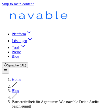
Skip to main content
Plattform
Lösungen
Tools
Preise
Blog
Sprache (DE)
Home
Blog
Barrierefreiheit für Agenturen: Wie navable Deine Audits
beschleunigt