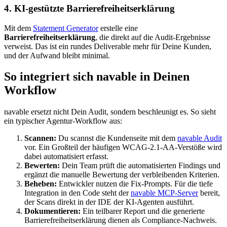
4. KI-gestützte Barrierefreiheitserklärung
Mit dem
Statement Generator
erstelle eine
Barrierefreiheitserklärung
, die direkt auf die Audit-Ergebnisse
verweist. Das ist ein rundes Deliverable mehr für Deine Kunden,
und der Aufwand bleibt minimal.
So integriert sich navable in Deinen
Workflow
navable ersetzt nicht Dein Audit, sondern beschleunigt es. So sieht
ein typischer Agentur-Workflow aus:
Scannen:
Du scannst die Kundenseite mit dem
navable Audit
vor. Ein Großteil der häufigen WCAG-2.1-AA-Verstöße wird
dabei automatisiert erfasst.
Bewerten:
Dein Team prüft die automatisierten Findings und
ergänzt die manuelle Bewertung der verbleibenden Kriterien.
Beheben:
Entwickler nutzen die Fix-Prompts. Für die tiefe
Integration in den Code steht der
navable MCP-Server
bereit,
der Scans direkt in der IDE der KI-Agenten ausführt.
Dokumentieren:
Ein teilbarer Report und die generierte
Barrierefreiheitserklärung dienen als Compliance-Nachweis.