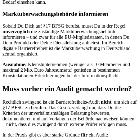
Bedarf einsehen kann.
Marktüberwachungsbehörde informieren
Sobald Du Dich auf §17 BFSG berufst, musst Du in der Regel
unverzüglich
die zuständige Marktüberwachungsbehörde
informieren – und zwar für alle EU-Mitgliedstaaten, in denen Du
Dein Produkt oder Deine Dienstleistung anbietest. Im Bereich
digitale Barrierefreiheit ist die Marktüberwachung in Deutschland
zentral organisiert.
Ausnahme:
Kleinstunternehmen (weniger als 10 Mitarbeiter und
maximal 2 Mio. Euro Jahresumsatz) genießen in bestimmten
Konstellationen Erleichterungen bei der Informationspflicht.
Muss vorher ein Audit gemacht werden?
Rechtlich zwingend ist ein Barrierefreiheits-Audit
nicht
, um sich auf
§17 BFSG zu berufen. Das Gesetz verlangt nur, dass Du die
Kriterien der unverhältnismäßigen Belastung bewerten,
dokumentieren und auf Verlangen der Behörde nachweisen können
– nicht, dass dies zwingend durch externe Prüfer erfolgen muss.
In der Praxis gibt es aber starke Gründe
für
ein Audit: