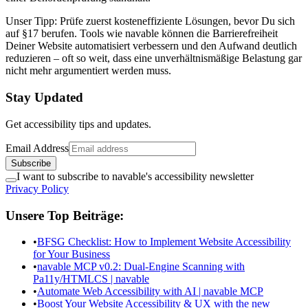
Unser Tipp: Prüfe zuerst kosteneffiziente Lösungen, bevor Du sich
auf §17 berufen. Tools wie navable können die Barrierefreiheit
Deiner Website automatisiert verbessern und den Aufwand deutlich
reduzieren – oft so weit, dass eine unverhältnismäßige Belastung gar
nicht mehr argumentiert werden muss.
Stay Updated
Get accessibility tips and updates.
Email Address
Subscribe
I want to subscribe to navable's accessibility newsletter
Privacy Policy
Unsere Top Beiträge:
•
BFSG Checklist: How to Implement Website Accessibility
for Your Business
•
navable MCP v0.2: Dual-Engine Scanning with
Pa11y/HTMLCS | navable
•
Automate Web Accessibility with AI | navable MCP
•
Boost Your Website Accessibility & UX with the new