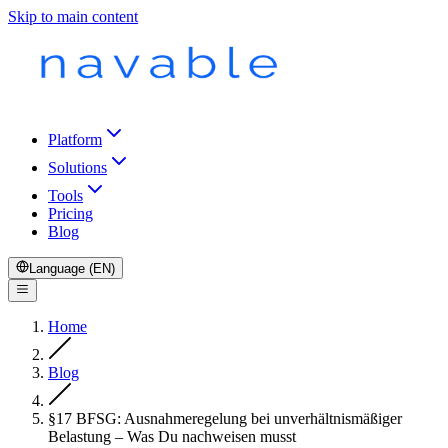
Skip to main content
Platform
Solutions
Tools
Pricing
Blog
Language (EN)
Home
Blog
§17 BFSG: Ausnahmeregelung bei unverhältnismäßiger
Belastung – Was Du nachweisen musst