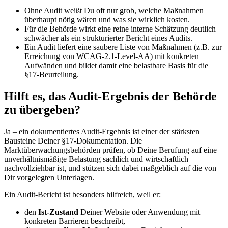
Ohne Audit weißt Du oft nur grob, welche Maßnahmen
überhaupt nötig wären und was sie wirklich kosten.
Für die Behörde wirkt eine reine interne Schätzung deutlich
schwächer als ein strukturierter Bericht eines Audits.
Ein Audit liefert eine saubere Liste von Maßnahmen (z.B. zur
Erreichung von WCAG‑2.1‑Level‑AA) mit konkreten
Aufwänden und bildet damit eine belastbare Basis für die
§17‑Beurteilung.
Hilft es, das Audit-Ergebnis der Behörde
zu übergeben?
Ja – ein dokumentiertes Audit-Ergebnis ist einer der stärksten
Bausteine Deiner §17‑Dokumentation. Die
Marktüberwachungsbehörden prüfen, ob Deine Berufung auf eine
unverhältnismäßige Belastung sachlich und wirtschaftlich
nachvollziehbar ist, und stützen sich dabei maßgeblich auf die von
Dir vorgelegten Unterlagen.
Ein Audit-Bericht ist besonders hilfreich, weil er:
den
Ist-Zustand
Deiner Website oder Anwendung mit
konkreten Barrieren beschreibt,