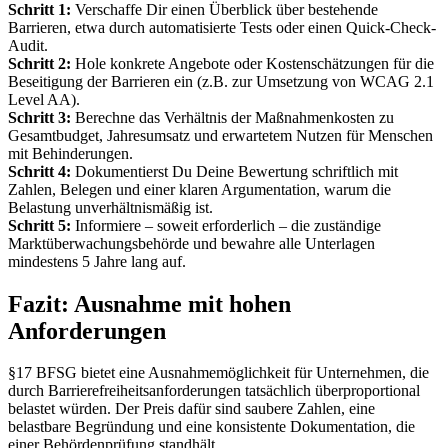
Schritt 1:
Verschaffe Dir einen Überblick über bestehende
Barrieren, etwa durch automatisierte Tests oder einen Quick-Check-
Audit.
Schritt 2:
Hole konkrete Angebote oder Kostenschätzungen für die
Beseitigung der Barrieren ein (z.B. zur Umsetzung von WCAG 2.1
Level AA).
Schritt 3:
Berechne das Verhältnis der Maßnahmenkosten zu
Gesamtbudget, Jahresumsatz und erwartetem Nutzen für Menschen
mit Behinderungen.
Schritt 4:
Dokumentierst Du Deine Bewertung schriftlich mit
Zahlen, Belegen und einer klaren Argumentation, warum die
Belastung unverhältnismäßig ist.
Schritt 5:
Informiere – soweit erforderlich – die zuständige
Marktüberwachungsbehörde und bewahre alle Unterlagen
mindestens 5 Jahre lang auf.
Fazit: Ausnahme mit hohen
Anforderungen
§17 BFSG bietet eine Ausnahmemöglichkeit für Unternehmen, die
durch Barrierefreiheitsanforderungen tatsächlich überproportional
belastet würden. Der Preis dafür sind saubere Zahlen, eine
belastbare Begründung und eine konsistente Dokumentation, die
einer Behördenprüfung standhält.