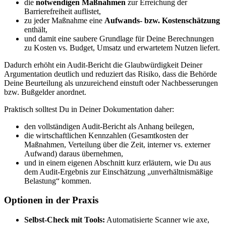
die
notwendigen Maßnahmen
zur Erreichung der
Barrierefreiheit auflistet,
zu jeder Maßnahme eine
Aufwands- bzw. Kostenschätzung
enthält,
und damit eine saubere Grundlage für Deine Berechnungen
zu Kosten vs. Budget, Umsatz und erwartetem Nutzen liefert.
Dadurch erhöht ein Audit-Bericht die Glaubwürdigkeit Deiner
Argumentation deutlich und reduziert das Risiko, dass die Behörde
Deine Beurteilung als unzureichend einstuft oder Nachbesserungen
bzw. Bußgelder anordnet.
Praktisch solltest Du in Deiner Dokumentation daher:
den vollständigen Audit-Bericht als Anhang beilegen,
die wirtschaftlichen Kennzahlen (Gesamtkosten der
Maßnahmen, Verteilung über die Zeit, interner vs. externer
Aufwand) daraus übernehmen,
und in einem eigenen Abschnitt kurz erläutern, wie Du aus
dem Audit-Ergebnis zur Einschätzung „unverhältnismäßige
Belastung“ kommen.
Optionen in der Praxis
Selbst-Check mit Tools:
Automatisierte Scanner wie axe,