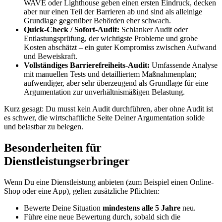
WAVE oder Lighthouse geben einen ersten Eindruck, decken
aber nur einen Teil der Barrieren ab und sind als alleinige
Grundlage gegenüber Behörden eher schwach.
Quick-Check / Sofort-Audit:
Schlanker Audit oder
Entlastungsprüfung, der wichtigste Probleme und grobe
Kosten abschätzt – ein guter Kompromiss zwischen Aufwand
und Beweiskraft.
Vollständiges Barrierefreiheits-Audit:
Umfassende Analyse
mit manuellen Tests und detailliertem Maßnahmenplan;
aufwendiger, aber sehr überzeugend als Grundlage für eine
Argumentation zur unverhältnismäßigen Belastung.
Kurz gesagt: Du musst kein Audit durchführen, aber ohne Audit ist
es schwer, die wirtschaftliche Seite Deiner Argumentation solide
und belastbar zu belegen.
Besonderheiten für
Dienstleistungserbringer
Wenn Du eine Dienstleistung anbieten (zum Beispiel einen Online-
Shop oder eine App), gelten zusätzliche Pflichten:
Bewerte Deine Situation
mindestens alle 5 Jahre
neu.
Führe eine neue Bewertung durch, sobald sich die