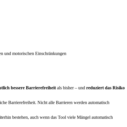
gen und motorischen Einschränkungen
tlich bessere Barrierefreiheit
als bisher – und
reduziert das Risiko
che Barrierefreiheit. Nicht alle Barrieren werden automatisch
erhin bestehen, auch wenn das Tool viele Mängel automatisch