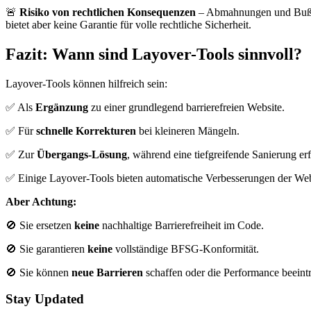
🚨
Risiko von rechtlichen Konsequenzen
– Abmahnungen und Bußgel
bietet aber keine Garantie für volle rechtliche Sicherheit.
Fazit: Wann sind Layover-Tools sinnvoll?
Layover-Tools können hilfreich sein:
✅ Als
Ergänzung
zu einer grundlegend barrierefreien Website.
✅ Für
schnelle Korrekturen
bei kleineren Mängeln.
✅ Zur
Übergangs-Lösung
, während eine tiefgreifende Sanierung erf
✅ Einige Layover-Tools bieten automatische Verbesserungen der Web-
Aber Achtung:
🚫 Sie ersetzen
keine
nachhaltige Barrierefreiheit im Code.
🚫 Sie garantieren
keine
vollständige BFSG-Konformität.
🚫 Sie können
neue Barrieren
schaffen oder die Performance beeintr
Stay Updated