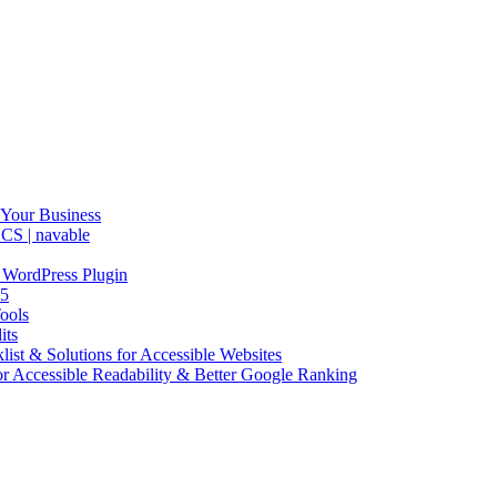
 Your Business
CS | navable
 WordPress Plugin
25
ools
its
ist & Solutions for Accessible Websites
or Accessible Readability & Better Google Ranking