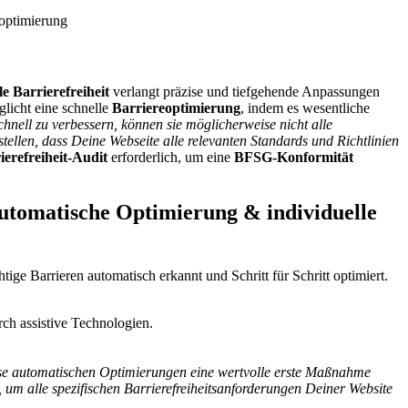
eoptimierung
le Barrierefreiheit
verlangt präzise und tiefgehende Anpassungen
licht eine schnelle
Barriereoptimierung
, indem es wesentliche
hnell zu verbessern, können sie möglicherweise nicht alle
tellen, dass Deine Webseite alle relevanten Standards und Richtlinien
ierefreiheit-Audit
erforderlich, um eine
BFSG-Konformität
 automatische Optimierung & individuelle
tige Barrieren automatisch erkannt und Schritt für Schritt optimiert.
rch assistive Technologien.
diese automatischen Optimierungen eine wertvolle erste Maßnahme
 um alle spezifischen Barrierefreiheitsanforderungen Deiner Website