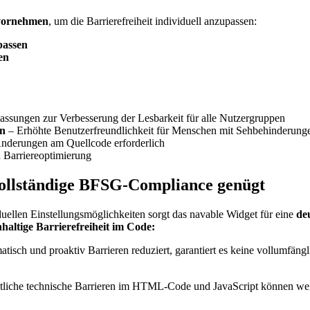
 vornehmen
, um die Barrierefreiheit individuell anzupassen:
passen
en
assungen zur Verbesserung der Lesbarkeit für alle Nutzergruppen
on
– Erhöhte Benutzerfreundlichkeit für Menschen mit Sehbehinderun
Änderungen am Quellcode erforderlich
n Barriereoptimierung
vollständige BFSG-Compliance genügt
duellen Einstellungsmöglichkeiten sorgt das navable Widget für eine
deu
haltige Barrierefreiheit im Code:
sch und proaktiv Barrieren reduziert, garantiert es keine vollumfängli
liche technische Barrieren im HTML-Code und JavaScript können weit